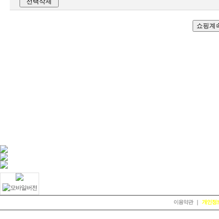
선택삭제
쇼핑계
QUICK MENU
이용약관
|
개인정