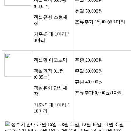
객실면적
0.05평
주말
40,000원
(0.16㎡)
휴일
50,000원
객실유형
소형새
조류추가
15,000원/1마리
장
기준/최대
1마리 /
3마리
객실명
이코노믹
주중
20,000원
객실면적
0.1평
주말
30,000원
(0.35㎡)
휴일
40,000원
객실유형
단체새
조류추가
6,000원/1마리
장
기준/최대
1마리 /
10마리
성수기 안내 :
7월 16일 ~ 8월 15일
,
12월 16일 ~ 1월 31일
준성수기 안내 :
6월 1일 ~ 7월 15일
,
12월 1일 ~ 12월 15일