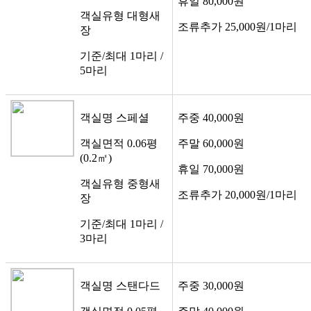
휴일
80,000원
객실유형
대형새
조류추가
25,000원/1마리
장
기준/최대
1마리 /
5마리
객실명
스페셜
주중
40,000원
객실면적
0.06평
주말
60,000원
(0.2㎡)
휴일
70,000원
객실유형
중형새
조류추가
20,000원/1마리
장
기준/최대
1마리 /
3마리
객실명
스탠다드
주중
30,000원