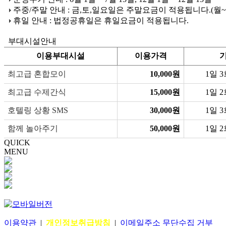
주중/주말 안내 : 금,토,일요일은 주말요금이 적용됩니다.(월
휴일 안내 : 법정공휴일은 휴일요금이 적용됩니다.
부대시설안내
이용부대시설
이용가격
최고급 혼합모이
10,000원
1일 
최고급 수제간식
15,000원
1일 
호텔링 상황 SMS
30,000원
1일 
함께 놀아주기
50,000원
1일 
QUICK
MENU
이용약관
|
개인정보취급방침
|
이메일주소 무단수집 거부