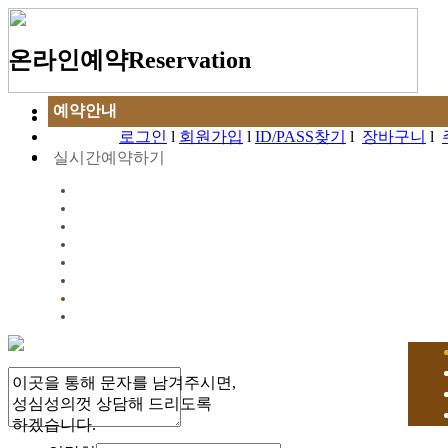
온라인예약
Reservation
예약안내
로그인
l
회원가입
l
ID/PASS찾기
l
장바구니
l
실시간예약하기
예약조회
환불 및 유의사항
이곳을 통해 문자를 남겨주시면,
성심성의껏 상담해 드리도록
하겠습니다.