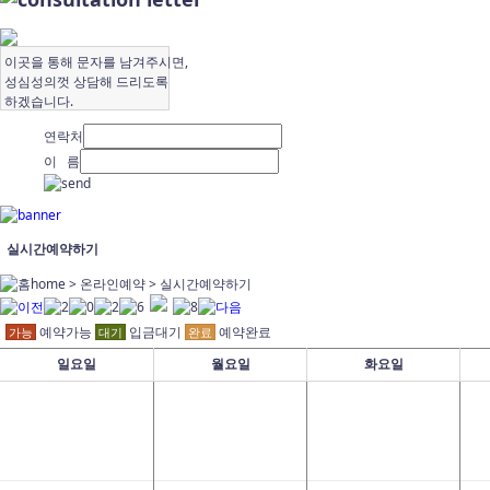
이곳을 통해 문자를 남겨주시면,
성심성의껏 상담해 드리도록
하겠습니다.
연락처
이 름
실시간예약하기
home > 온라인예약 >
실시간예약하기
예약가능
입금대기
예약완료
가능
대기
완료
일요일
월요일
화요일