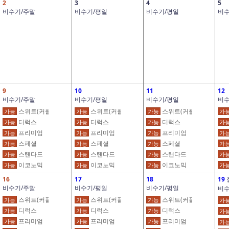
2
3
4
5
비수기/주말
비수기/평일
비수기/평일
비수
9
10
11
12
비수기/주말
비수기/평일
비수기/평일
비수
스위트(커플)
스위트(커플)
스위트(커플)
가능
가능
가능
가
디럭스
디럭스
디럭스
가능
가능
가능
가
프리미엄
프리미엄
프리미엄
가능
가능
가능
가
스페셜
스페셜
스페셜
가능
가능
가능
가
스탠다드
스탠다드
스탠다드
가능
가능
가능
가
이코노믹
이코노믹
이코노믹
가능
가능
가능
가
16
17
18
19
비수기/주말
비수기/평일
비수기/평일
비수
스위트(커플)
스위트(커플)
스위트(커플)
가능
가능
가능
가
디럭스
디럭스
디럭스
가능
가능
가능
가
프리미엄
프리미엄
프리미엄
가능
가능
가능
가