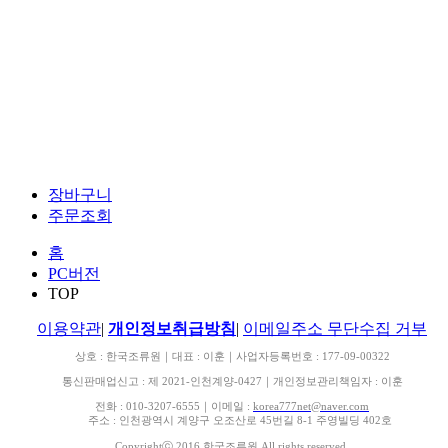
장바구니
주문조회
홈
PC버전
TOP
이용약관
|
개인정보취급방침
|
이메일주소 무단수집 거부
상호 : 한국조류원｜대표 : 이훈｜
사업자등록번호 : 177-09-00322
통신판매업신고 : 제 2021-인천계양-0427
｜
개인정보관리책임자 : 이훈
전화 : 010-3207-6555
｜
이메일 :
korea777net@naver.com
주소 : 인천광역시 계양구 오조산로 45번길 8-1 주영빌딩 402호
Copyrightⓒ 2016 한국조류원
All rights reserved.