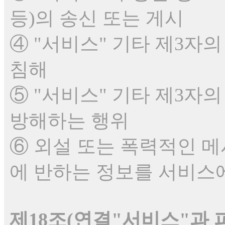
등)의 송신 또는 게시
④ "서비스" 기타 제3자
침해
⑤ "서비스" 기타 제3자
방해하는 행위
⑥ 외설 또는 폭력적인 
에 반하는 정보를 서비스
제18조(연결"서비스"과 