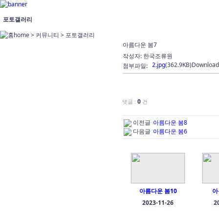
포토갤러리
home > 커뮤니티 >
포토갤러리
아름다운 봄7
작성자:
한국조류원
2.jpg
(362.9KB)
Download
첨부파일:
0
댓글 :
건
이전글
아름다운 봄8
다음글
아름다운 봄6
아름다운 봄10
아
2023-11-26
2