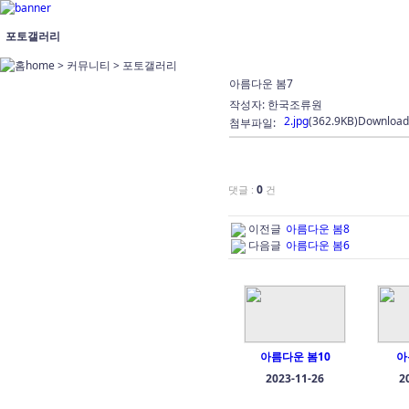
포토갤러리
home > 커뮤니티 >
포토갤러리
아름다운 봄7
작성자:
한국조류원
2.jpg
(362.9KB)
Download
첨부파일:
0
댓글 :
건
이전글
아름다운 봄8
다음글
아름다운 봄6
아름다운 봄10
아
2023-11-26
2